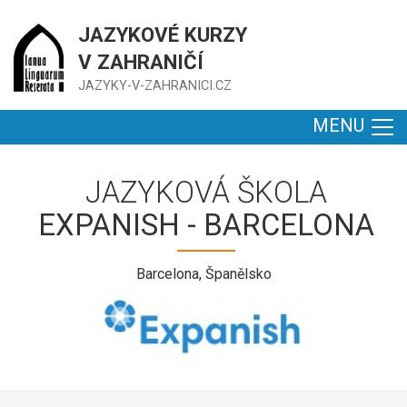
JAZYKOVÉ KURZY
V ZAHRANIČÍ
JAZYKY-V-ZAHRANICI.CZ
MENU
JAZYKOVÁ ŠKOLA
EXPANISH - BARCELONA
Barcelona, Španělsko