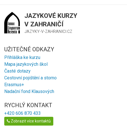
JAZYKOVÉ KURZY
V ZAHRANIČÍ
JAZYKY-V-ZAHRANICI.CZ
UŽITEČNÉ ODKAZY
Přihláška ke kurzu
Mapa jazykových škol
Časté dotazy
Cestovní pojištění a storno
Erasmus+
Nadační fond Klausových
RYCHLÝ KONTAKT
+420 606 870 433
Zobrazit více kontaktů