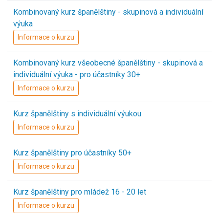
Kombinovaný kurz španělštiny - skupinová a individuální
výuka
Informace o kurzu
Kombinovaný kurz všeobecné španělštiny - skupinová a
individuální výuka - pro účastníky 30+
Informace o kurzu
Kurz španělštiny s individuální výukou
Informace o kurzu
Kurz španělštiny pro účastníky 50+
Informace o kurzu
Kurz španělštiny pro mládež 16 - 20 let
Informace o kurzu