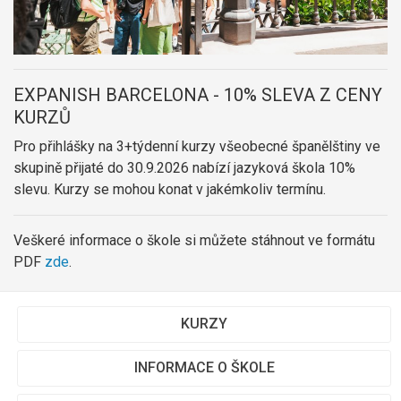
EXPANISH BARCELONA - 10% SLEVA Z CENY
KURZŮ
Pro přihlášky na 3+týdenní kurzy všeobecné španělštiny ve
skupině přijaté do 30.9.2026 nabízí jazyková škola 10%
slevu. Kurzy se mohou konat v jakémkoliv termínu.
Veškeré informace o škole si můžete stáhnout ve formátu
PDF
zde
.
KURZY
INFORMACE O ŠKOLE