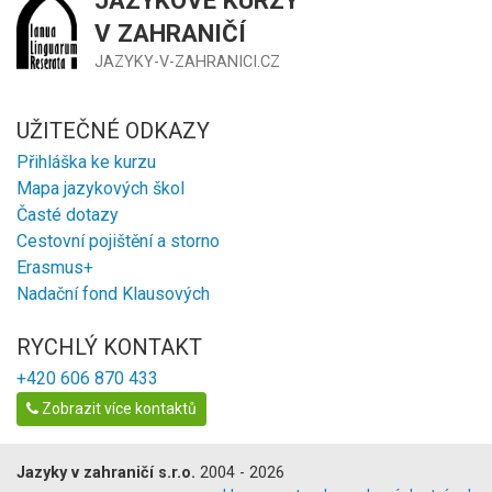
V ZAHRANIČÍ
JAZYKY-V-ZAHRANICI.CZ
UŽITEČNÉ ODKAZY
Přihláška ke kurzu
Mapa jazykových škol
Časté dotazy
Cestovní pojištění a storno
Erasmus+
Nadační fond Klausových
RYCHLÝ KONTAKT
+420 606 870 433
Zobrazit více kontaktů
Jazyky v zahraničí s.r.o.
2004 - 2026