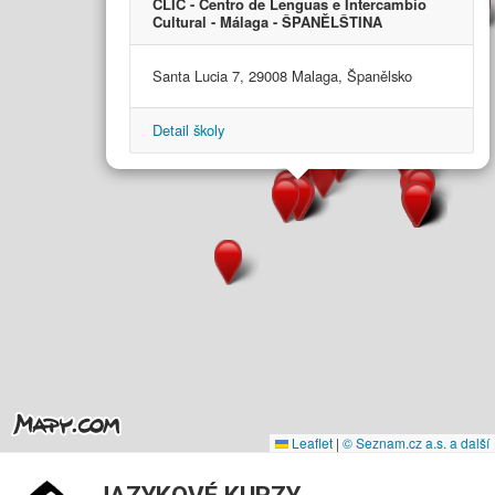
CLIC - Centro de Lenguas e Intercambio
Cultural - Málaga - ŠPANĚLŠTINA
Santa Lucia 7, 29008 Malaga, Španělsko
Detail školy
Leaflet
|
© Seznam.cz a.s. a další
JAZYKOVÉ KURZY