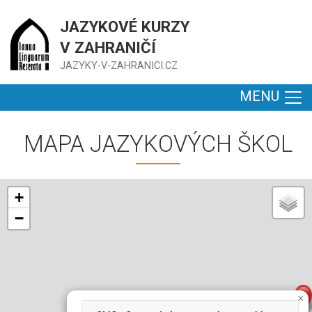
JAZYKOVÉ KURZY
V ZAHRANIČÍ
JAZYKY-V-ZAHRANICI.CZ
MENU
MAPA JAZYKOVÝCH ŠKOL
+
−
×